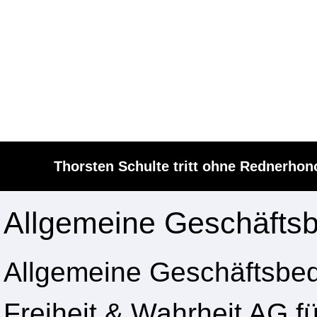
Thorsten Schulte tritt ohne Rednerho
Allgemeine Geschäfts
Allgemeine Geschäftsbed
Freiheit & Wahrheit AG f