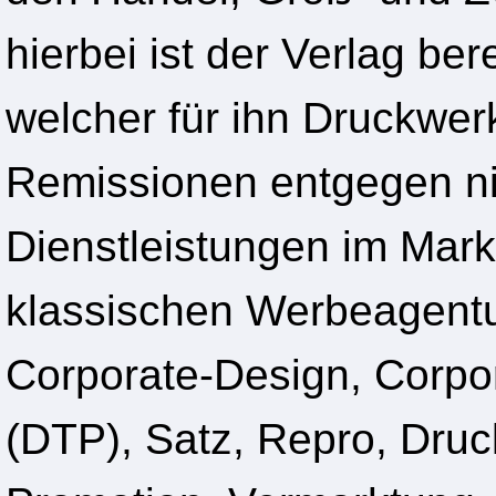
hierbei ist der Verlag ber
welcher für ihn Druckwerk
Remissionen entgegen n
Dienstleistungen im Mar
klassischen Werbeagentur
Corporate-Design, Corpor
(DTP), Satz, Repro, Druc