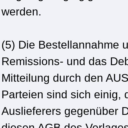
werden.
(5) Die Bestellannahme u
Remissions- und das Deb
Mitteilung durch den A
Parteien sind sich einig
Auslieferers gegenüber Dr
diesen AGB des Verlages