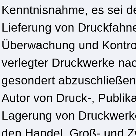
Kenntnisnahme, es sei de
Lieferung von Druckfahn
Überwachung und Kontrol
verlegter Druckwerke n
gesondert abzuschließend
Autor von Druck-, Publik
Lagerung von Druckwerk
den Handel, Groß- und Z